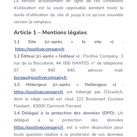
La version actuellement en ligne de ces conditions
d’utilisation est la seule opposable pendant toute la
durée d’utilisation du site et jusqu’à ce qu’une nouvelle
version la remplace.
Article 1 – Mentions légales
1.1 Site (ci-après « le site »)
:
https://positivecompany.fr
1.2 Éditeur (ci-après « l’éditeur »)
: Positive Company, 3
rue de la Biscuiterie, 44 000 NANTES n° de téléphone:
07 56 940 940, adresse mail:
bureau@positivecompany.fr
.
1.3 Hébergeur (ci-après « l’hébergeur »)
:
https://positivecompany.fr
est hébergé par O2switch,
dont le siège social est situé 222 Boulevard Gustave
Flaubert , 63000 Clermont-Ferrand.
1.4 Délégué à la protection des données (DPO
): Un
délégué à la protection des données
https://positivecompany.fr
, est à votre disposition pour
toute question relative à la protection de vos données