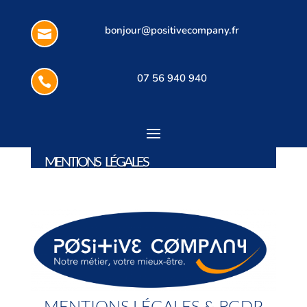
bonjour@positivecompany.fr

07 56 940 940

MENTIONS LÉGALES
MENTIONS LÉGALES & RGDP